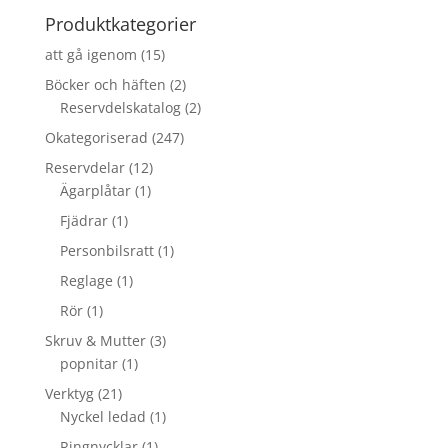
Produktkategorier
att gå igenom
(15)
Böcker och häften
(2)
Reservdelskatalog
(2)
Okategoriserad
(247)
Reservdelar
(12)
Ägarplåtar
(1)
Fjädrar
(1)
Personbilsratt
(1)
Reglage
(1)
Rör
(1)
Skruv & Mutter
(3)
popnitar
(1)
Verktyg
(21)
Nyckel ledad
(1)
Ringnycklar
(1)