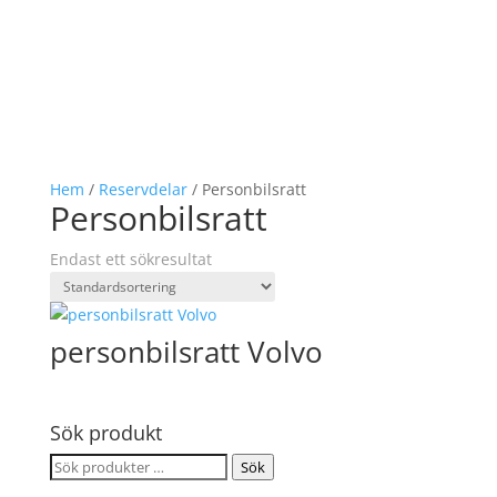
Hem
/
Reservdelar
/ Personbilsratt
Personbilsratt
Endast ett sökresultat
personbilsratt Volvo
Sök produkt
Sök
Sök
efter: