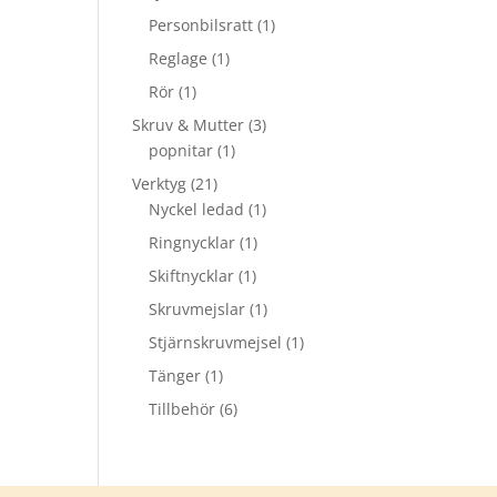
Personbilsratt
(1)
Reglage
(1)
Rör
(1)
Skruv & Mutter
(3)
popnitar
(1)
Verktyg
(21)
Nyckel ledad
(1)
Ringnycklar
(1)
Skiftnycklar
(1)
Skruvmejslar
(1)
Stjärnskruvmejsel
(1)
Tänger
(1)
Tillbehör
(6)