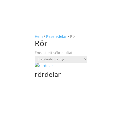
Hem
/
Reservdelar
/ Rör
Rör
Endast ett sökresultat
rördelar