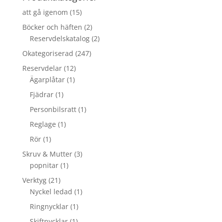
att gå igenom
(15)
Böcker och häften
(2)
Reservdelskatalog
(2)
Okategoriserad
(247)
Reservdelar
(12)
Ägarplåtar
(1)
Fjädrar
(1)
Personbilsratt
(1)
Reglage
(1)
Rör
(1)
Skruv & Mutter
(3)
popnitar
(1)
Verktyg
(21)
Nyckel ledad
(1)
Ringnycklar
(1)
Skiftnycklar
(1)