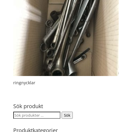
ringnycklar
Sök produkt
Sök
Sök
efter:
Produktkategorier