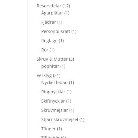
Reservdelar
(12)
Ägarplåtar
(1)
Fjädrar
(1)
Personbilsratt
(1)
Reglage
(1)
Rör
(1)
Skruv & Mutter
(3)
popnitar
(1)
Verktyg
(21)
Nyckel ledad
(1)
Ringnycklar
(1)
Skiftnycklar
(1)
Skruvmejslar
(1)
Stjärnskruvmejsel
(1)
Tänger
(1)
Tillbehör
(6)