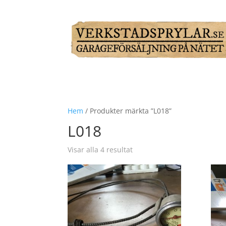
Hem
/ Produkter märkta ”L018”
L018
Visar alla 4 resultat