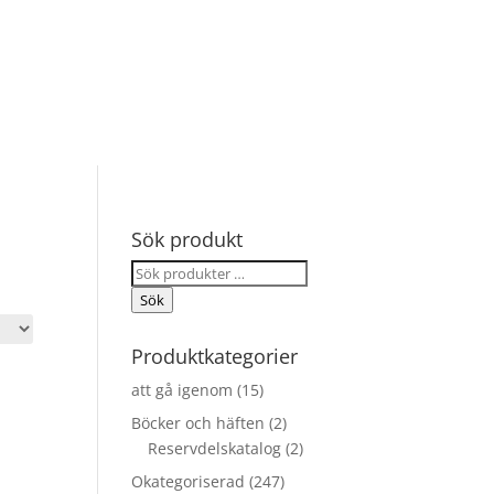
Sök produkt
Sök
efter:
Sök
Produktkategorier
att gå igenom
(15)
Böcker och häften
(2)
Reservdelskatalog
(2)
Okategoriserad
(247)