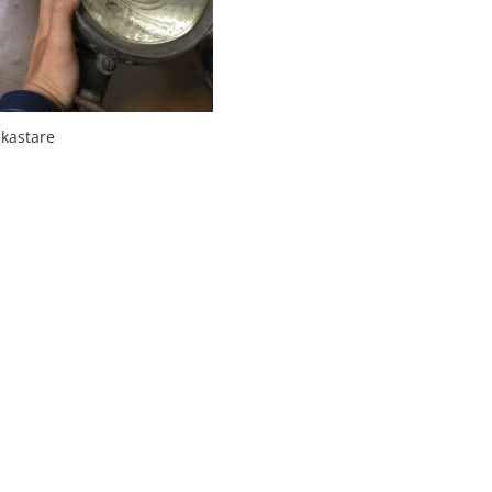
lkastare