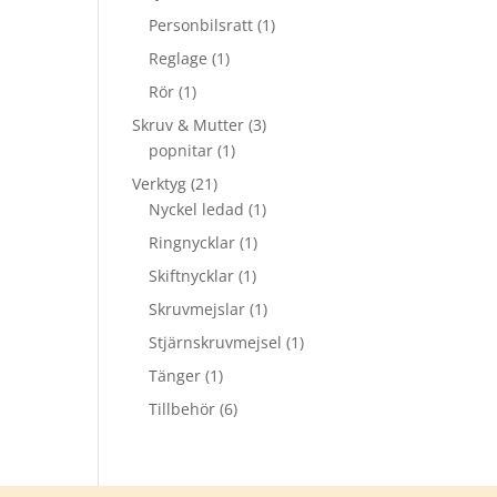
Personbilsratt
(1)
Reglage
(1)
Rör
(1)
Skruv & Mutter
(3)
popnitar
(1)
Verktyg
(21)
Nyckel ledad
(1)
Ringnycklar
(1)
Skiftnycklar
(1)
Skruvmejslar
(1)
Stjärnskruvmejsel
(1)
Tänger
(1)
Tillbehör
(6)