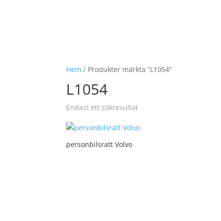
Hem
/ Produkter märkta ”L1054”
L1054
Endast ett sökresultat
personbilsratt Volvo