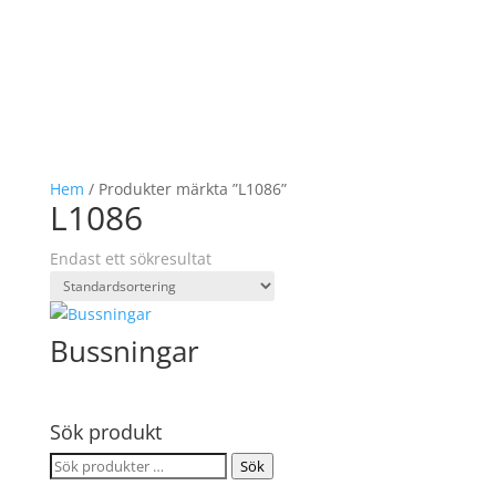
Hem
/ Produkter märkta ”L1086”
L1086
Endast ett sökresultat
Bussningar
Sök produkt
Sök
Sök
efter: