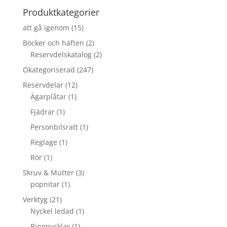
Produktkategorier
att gå igenom
(15)
Böcker och häften
(2)
Reservdelskatalog
(2)
Okategoriserad
(247)
Reservdelar
(12)
Ägarplåtar
(1)
Fjädrar
(1)
Personbilsratt
(1)
Reglage
(1)
Rör
(1)
Skruv & Mutter
(3)
popnitar
(1)
Verktyg
(21)
Nyckel ledad
(1)
Ringnycklar
(1)