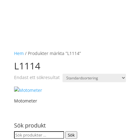
Hem
/ Produkter märkta ”L1114”
L1114
Endast ett sökresultat
Motometer
Sök produkt
Sök
Sök