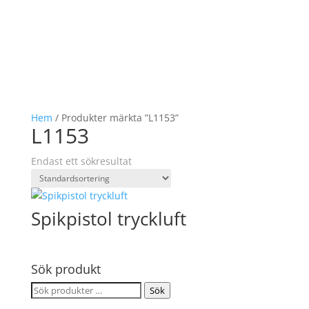
Hem
/ Produkter märkta ”L1153”
L1153
Endast ett sökresultat
Spikpistol tryckluft
Sök produkt
Sök
Sök
efter: