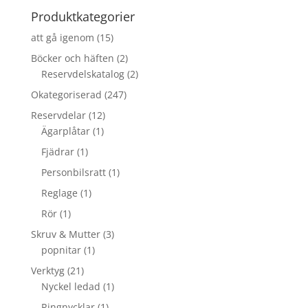
Produktkategorier
att gå igenom
(15)
Böcker och häften
(2)
Reservdelskatalog
(2)
Okategoriserad
(247)
Reservdelar
(12)
Ägarplåtar
(1)
Fjädrar
(1)
Personbilsratt
(1)
Reglage
(1)
Rör
(1)
Skruv & Mutter
(3)
popnitar
(1)
Verktyg
(21)
Nyckel ledad
(1)
Ringnycklar
(1)