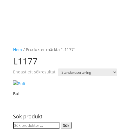
Hem
/ Produkter märkta ”L1177”
L1177
Endast ett sökresultat
Bult
Sök produkt
Sök
Sök