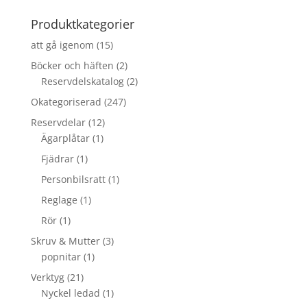
efter:
Produktkategorier
att gå igenom
(15)
Böcker och häften
(2)
Reservdelskatalog
(2)
Okategoriserad
(247)
Reservdelar
(12)
Ägarplåtar
(1)
Fjädrar
(1)
Personbilsratt
(1)
Reglage
(1)
Rör
(1)
Skruv & Mutter
(3)
popnitar
(1)
Verktyg
(21)
Nyckel ledad
(1)