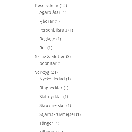
Reservdelar
(12)
Ägarplåtar
(1)
Fjädrar
(1)
Personbilsratt
(1)
Reglage
(1)
Rör
(1)
Skruv & Mutter
(3)
popnitar
(1)
Verktyg
(21)
Nyckel ledad
(1)
Ringnycklar
(1)
Skiftnycklar
(1)
Skruvmejslar
(1)
Stjärnskruvmejsel
(1)
Tänger
(1)
Tillbehör
(6)