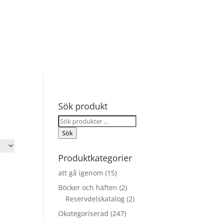
Sök produkt
Sök
efter:
Sök
Produktkategorier
att gå igenom
(15)
Böcker och häften
(2)
Reservdelskatalog
(2)
Okategoriserad
(247)