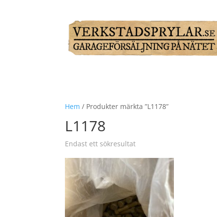
Hem
/ Produkter märkta ”L1178”
L1178
Endast ett sökresultat