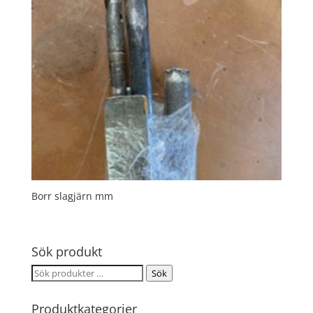
Borr slagjärn mm
Sök produkt
Sök
Sök
efter:
Produktkategorier