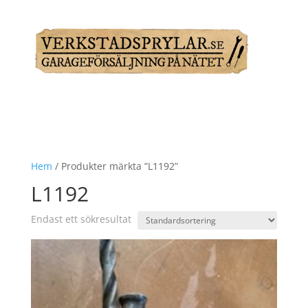
Hem
/ Produkter märkta ”L1192”
L1192
Endast ett sökresultat