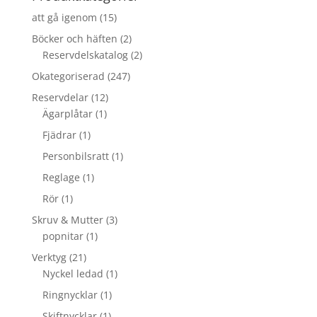
att gå igenom
(15)
Böcker och häften
(2)
Reservdelskatalog
(2)
Okategoriserad
(247)
Reservdelar
(12)
Ägarplåtar
(1)
Fjädrar
(1)
Personbilsratt
(1)
Reglage
(1)
Rör
(1)
Skruv & Mutter
(3)
popnitar
(1)
Verktyg
(21)
Nyckel ledad
(1)
Ringnycklar
(1)
Skiftnycklar
(1)