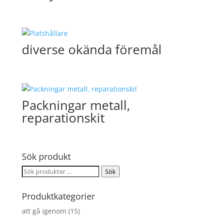
diverse okända föremål
Packningar metall,
reparationskit
Sök produkt
Sök
Sök
efter:
Produktkategorier
att gå igenom
(15)