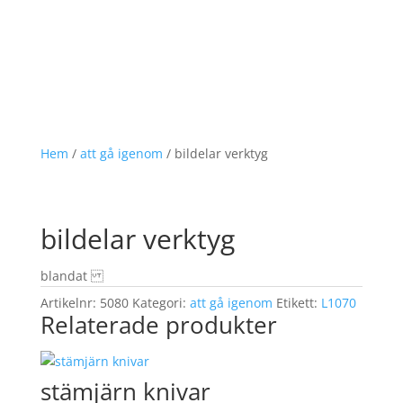
Hem
/
att gå igenom
/ bildelar verktyg
bildelar verktyg
blandat
Artikelnr:
5080
Kategori:
att gå igenom
Etikett:
L1070
Relaterade produkter
stämjärn knivar