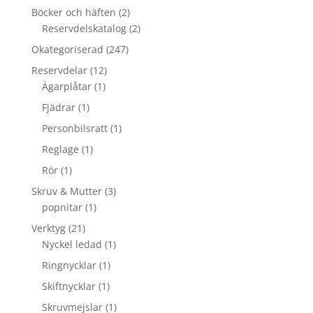
Böcker och häften
(2)
Reservdelskatalog
(2)
Okategoriserad
(247)
Reservdelar
(12)
Ägarplåtar
(1)
Fjädrar
(1)
Personbilsratt
(1)
Reglage
(1)
Rör
(1)
Skruv & Mutter
(3)
popnitar
(1)
Verktyg
(21)
Nyckel ledad
(1)
Ringnycklar
(1)
Skiftnycklar
(1)
Skruvmejslar
(1)