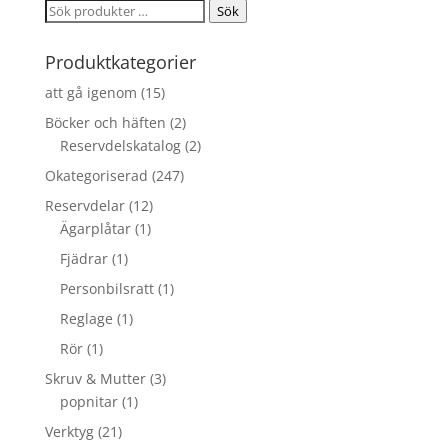
Sök
Sök
efter:
Produktkategorier
att gå igenom
(15)
Böcker och häften
(2)
Reservdelskatalog
(2)
Okategoriserad
(247)
Reservdelar
(12)
Ägarplåtar
(1)
Fjädrar
(1)
Personbilsratt
(1)
Reglage
(1)
Rör
(1)
Skruv & Mutter
(3)
popnitar
(1)
Verktyg
(21)