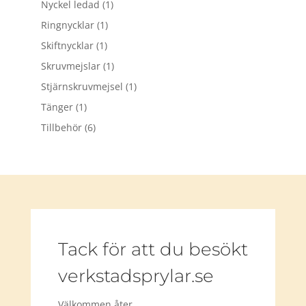
Nyckel ledad
(1)
Ringnycklar
(1)
Skiftnycklar
(1)
Skruvmejslar
(1)
Stjärnskruvmejsel
(1)
Tänger
(1)
Tillbehör
(6)
Tack för att du besökt
verkstadsprylar.se
Välkommen åter