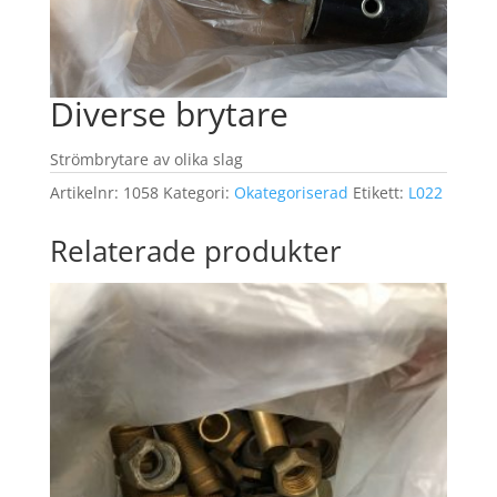
Diverse brytare
Strömbrytare av olika slag
Artikelnr:
1058
Kategori:
Okategoriserad
Etikett:
L022
Relaterade produkter