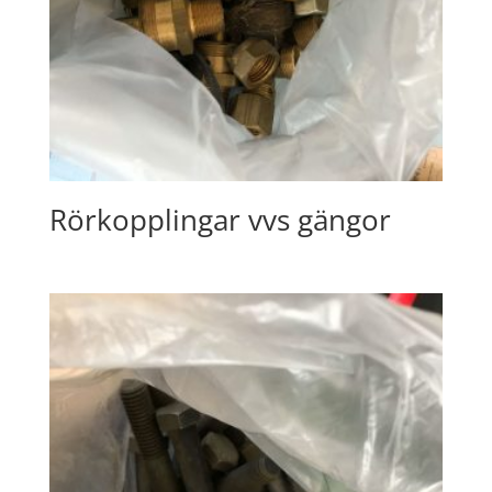
Rörkopplingar vvs gängor