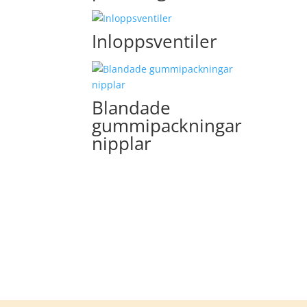
Inloppsventiler
Blandade
gummipackningar
nipplar