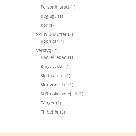
Personbilsratt
(1)
Reglage
(1)
Rör
(1)
Skruv & Mutter
(3)
popnitar
(1)
Verktyg
(21)
Nyckel ledad
(1)
Ringnycklar
(1)
Skiftnycklar
(1)
Skruvmejslar
(1)
Stjärnskruvmejsel
(1)
Tänger
(1)
Tillbehör
(6)