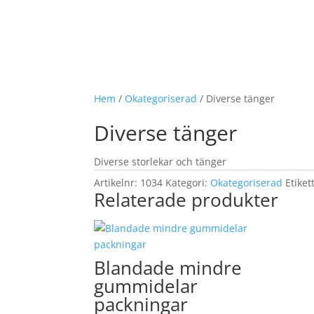
Hem
/
Okategoriserad
/ Diverse tänger
Diverse tänger
Diverse storlekar och tänger
Artikelnr:
1034
Kategori:
Okategoriserad
Etiket
Relaterade produkter
Blandade mindre
gummidelar
packningar