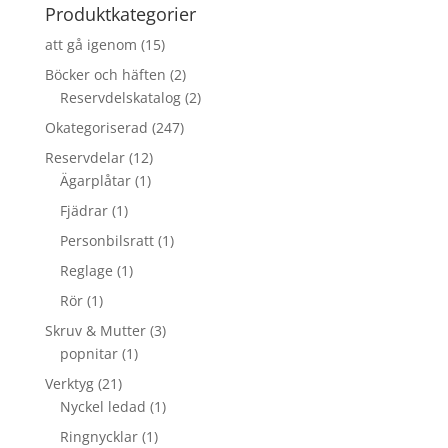
Produktkategorier
att gå igenom
(15)
Böcker och häften
(2)
Reservdelskatalog
(2)
Okategoriserad
(247)
Reservdelar
(12)
Ägarplåtar
(1)
Fjädrar
(1)
Personbilsratt
(1)
Reglage
(1)
Rör
(1)
Skruv & Mutter
(3)
popnitar
(1)
Verktyg
(21)
Nyckel ledad
(1)
Ringnycklar
(1)