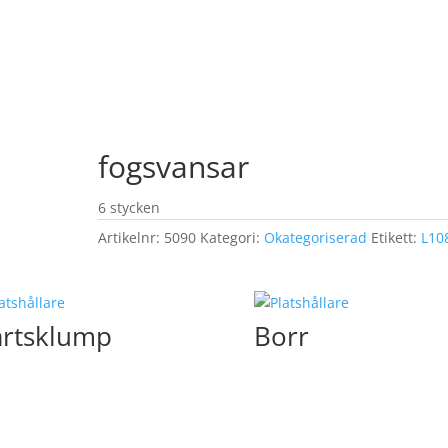
fogsvansar
6 stycken
Artikelnr:
5090
Kategori:
Okategoriserad
Etikett:
L10
rtsklump
Borr