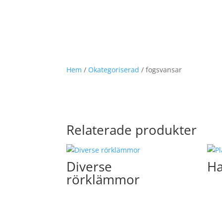
Hem
/
Okategoriserad
/ fogsvansar
Relaterade produkter
Diverse
Ha
rörklämmor