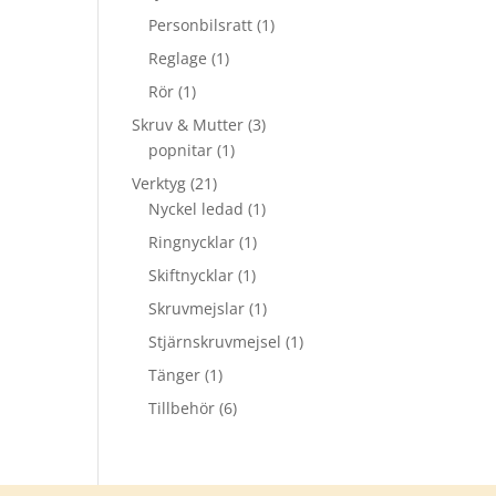
Personbilsratt
(1)
Reglage
(1)
Rör
(1)
Skruv & Mutter
(3)
popnitar
(1)
Verktyg
(21)
Nyckel ledad
(1)
Ringnycklar
(1)
Skiftnycklar
(1)
Skruvmejslar
(1)
Stjärnskruvmejsel
(1)
Tänger
(1)
Tillbehör
(6)