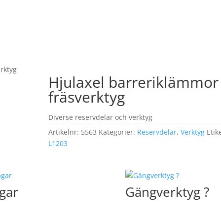
rktyg
Hjulaxel barreriklämmor
fräsverktyg
Diverse reservdelar och verktyg
Artikelnr:
5563
Kategorier:
Reservdelar
,
Verktyg
Etike
L1203
gar
Gängverktyg ?