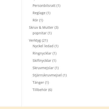
Personbilsratt
(1)
Reglage
(1)
Rör
(1)
Skruv & Mutter
(3)
popnitar
(1)
Verktyg
(21)
Nyckel ledad
(1)
Ringnycklar
(1)
Skiftnycklar
(1)
Skruvmejslar
(1)
Stjärnskruvmejsel
(1)
Tänger
(1)
Tillbehör
(6)