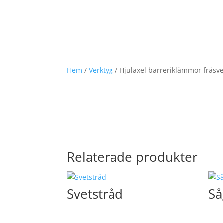
Hem
/
Verktyg
/ Hjulaxel barreriklämmor fräsve
Relaterade produkter
Svetstråd
Så