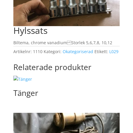
Hylssats
Biltema, chrome vanadium Storlek 5,6,7,8, 10,12
Artikelnr:
1110
Kategori:
Okategoriserad
Etikett:
L029
Relaterade produkter
Tänger