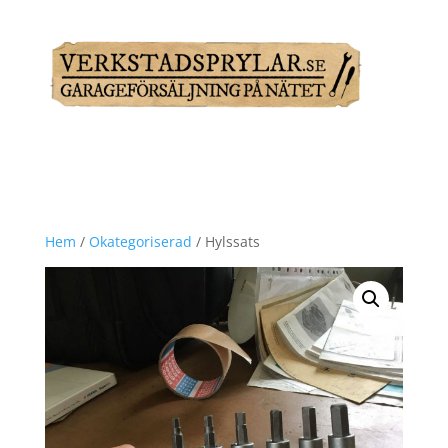
Hem
/
Okategoriserad
/ Hylssats