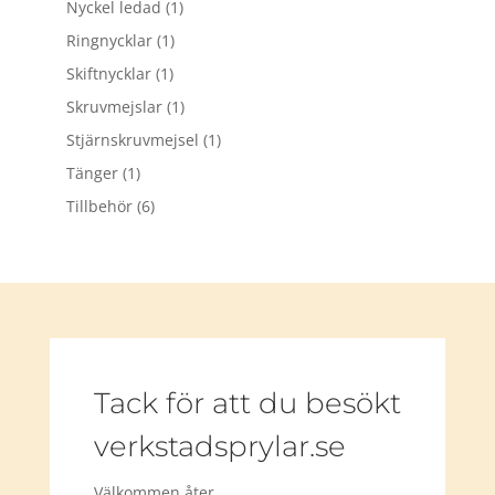
Nyckel ledad
(1)
Ringnycklar
(1)
Skiftnycklar
(1)
Skruvmejslar
(1)
Stjärnskruvmejsel
(1)
Tänger
(1)
Tillbehör
(6)
Tack för att du besökt
verkstadsprylar.se
Välkommen åter