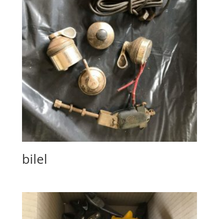
bilel