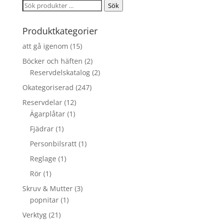
Sök
Sök
efter:
Produktkategorier
att gå igenom
(15)
Böcker och häften
(2)
Reservdelskatalog
(2)
Okategoriserad
(247)
Reservdelar
(12)
Ägarplåtar
(1)
Fjädrar
(1)
Personbilsratt
(1)
Reglage
(1)
Rör
(1)
Skruv & Mutter
(3)
popnitar
(1)
Verktyg
(21)