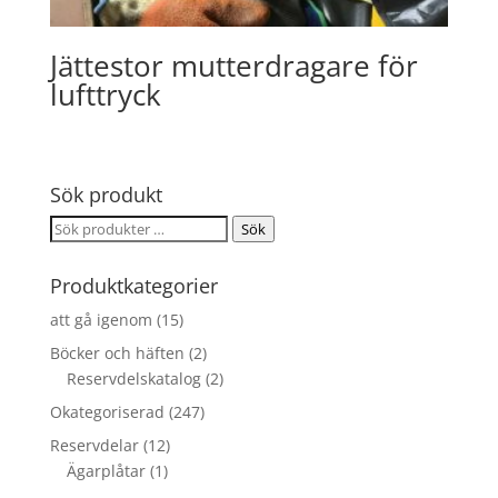
Jättestor mutterdragare för
lufttryck
Sök produkt
Sök
Sök
efter:
Produktkategorier
att gå igenom
(15)
Böcker och häften
(2)
Reservdelskatalog
(2)
Okategoriserad
(247)
Reservdelar
(12)
Ägarplåtar
(1)