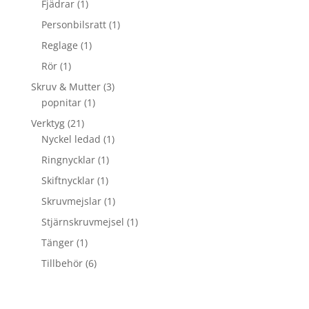
Fjädrar
(1)
Personbilsratt
(1)
Reglage
(1)
Rör
(1)
Skruv & Mutter
(3)
popnitar
(1)
Verktyg
(21)
Nyckel ledad
(1)
Ringnycklar
(1)
Skiftnycklar
(1)
Skruvmejslar
(1)
Stjärnskruvmejsel
(1)
Tänger
(1)
Tillbehör
(6)