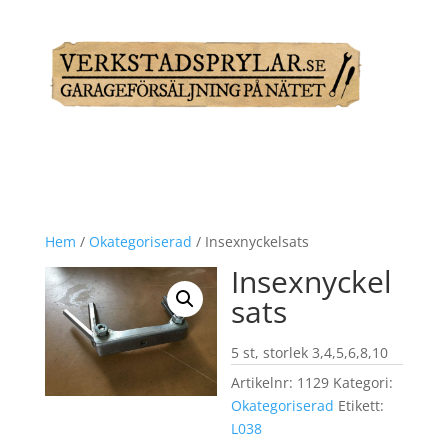
Hem
/
Okategoriserad
/ Insexnyckelsats
Insexnyckel
sats
5 st, storlek 3,4,5,6,8,10
Artikelnr:
1129
Kategori:
Okategoriserad
Etikett:
L038