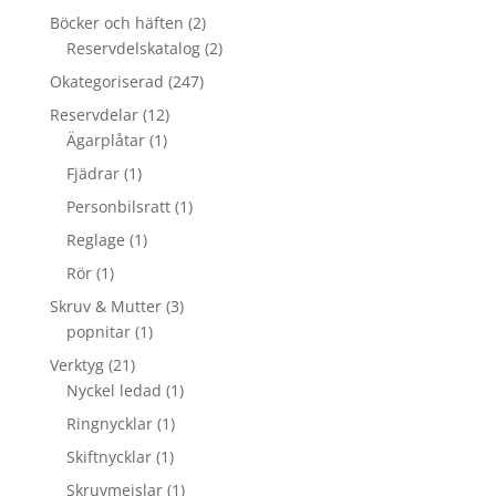
Böcker och häften
(2)
Reservdelskatalog
(2)
Okategoriserad
(247)
Reservdelar
(12)
Ägarplåtar
(1)
Fjädrar
(1)
Personbilsratt
(1)
Reglage
(1)
Rör
(1)
Skruv & Mutter
(3)
popnitar
(1)
Verktyg
(21)
Nyckel ledad
(1)
Ringnycklar
(1)
Skiftnycklar
(1)
Skruvmejslar
(1)