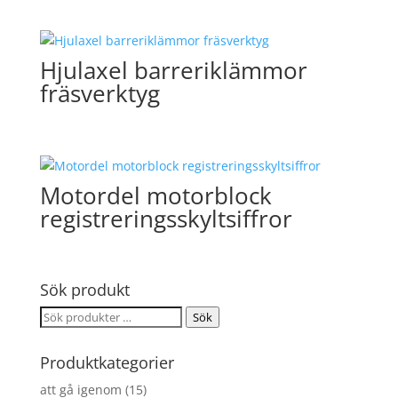
Hjulaxel barreriklämmor
fräsverktyg
Motordel motorblock
registreringsskyltsiffror
Sök produkt
Sök
Sök
efter:
Produktkategorier
att gå igenom
(15)