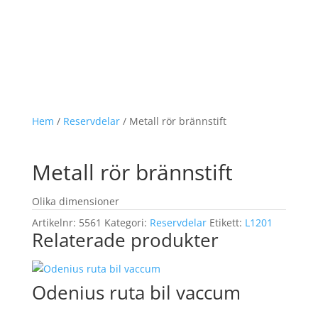
Hem
/
Reservdelar
/ Metall rör brännstift
Metall rör brännstift
Olika dimensioner
Artikelnr:
5561
Kategori:
Reservdelar
Etikett:
L1201
Relaterade produkter
Odenius ruta bil vaccum