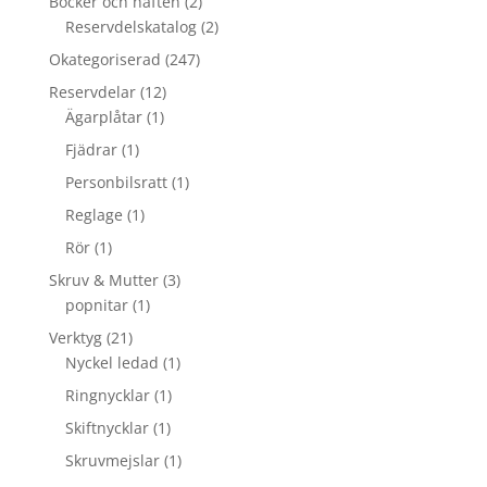
Böcker och häften
(2)
Reservdelskatalog
(2)
Okategoriserad
(247)
Reservdelar
(12)
Ägarplåtar
(1)
Fjädrar
(1)
Personbilsratt
(1)
Reglage
(1)
Rör
(1)
Skruv & Mutter
(3)
popnitar
(1)
Verktyg
(21)
Nyckel ledad
(1)
Ringnycklar
(1)
Skiftnycklar
(1)
Skruvmejslar
(1)