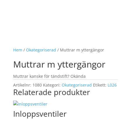
Hem
/
Okategoriserad
/ Muttrar m yttergängor
Muttrar m yttergängor
Muttrar kanske för tändstift? Okända
Artikelnr:
1080
Kategori:
Okategoriserad
Etikett:
L026
Relaterade produkter
Inloppsventiler