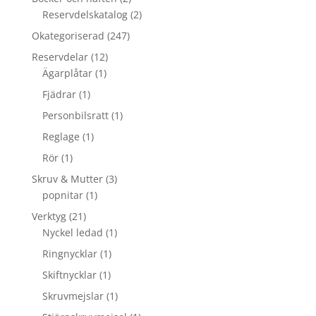
Reservdelskatalog
(2)
Okategoriserad
(247)
Reservdelar
(12)
Ägarplåtar
(1)
Fjädrar
(1)
Personbilsratt
(1)
Reglage
(1)
Rör
(1)
Skruv & Mutter
(3)
popnitar
(1)
Verktyg
(21)
Nyckel ledad
(1)
Ringnycklar
(1)
Skiftnycklar
(1)
Skruvmejslar
(1)