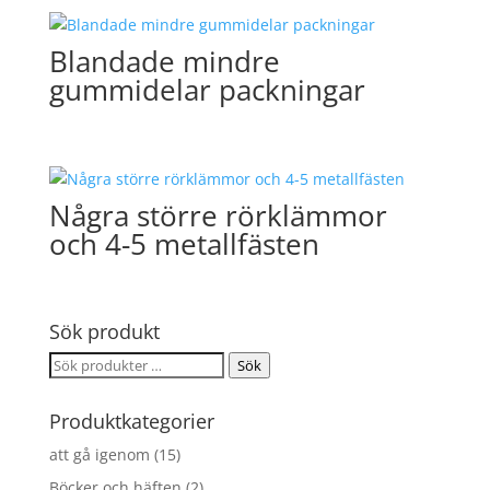
Blandade mindre
gummidelar packningar
Några större rörklämmor
och 4-5 metallfästen
Sök produkt
Sök
Sök
efter:
Produktkategorier
att gå igenom
(15)
Böcker och häften
(2)