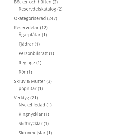
Böcker och häften
(2)
Reservdelskatalog
(2)
Okategoriserad
(247)
Reservdelar
(12)
Ägarplåtar
(1)
Fjädrar
(1)
Personbilsratt
(1)
Reglage
(1)
Rör
(1)
Skruv & Mutter
(3)
popnitar
(1)
Verktyg
(21)
Nyckel ledad
(1)
Ringnycklar
(1)
Skiftnycklar
(1)
Skruvmejslar
(1)