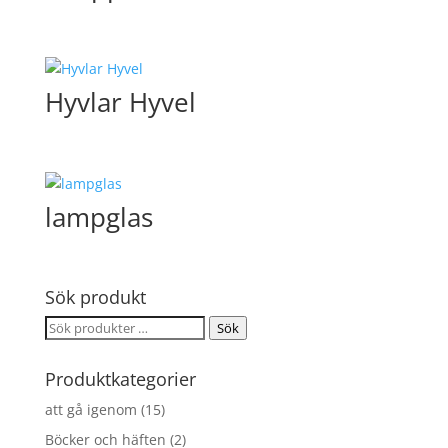
Hyvlar Hyvel
lampglas
Sök produkt
Sök
Sök
efter:
Produktkategorier
att gå igenom
(15)
Böcker och häften
(2)