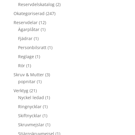
Reservdelskatalog
(2)
Okategoriserad
(247)
Reservdelar
(12)
Ägarplåtar
(1)
Fjädrar
(1)
Personbilsratt
(1)
Reglage
(1)
Rör
(1)
Skruv & Mutter
(3)
popnitar
(1)
Verktyg
(21)
Nyckel ledad
(1)
Ringnycklar
(1)
Skiftnycklar
(1)
Skruvmejslar
(1)
Stjärnskruvmejsel
(1)