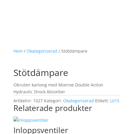
Hem
/
Okategoriserad
/ Stötdämpare
Stötdämpare
Obruten kartong med Monroe Double Action
Hydraulic Shock Absorber
Artikelnr:
1027
Kategori:
Okategoriserad
Etikett:
L015
Relaterade produkter
Inloppsventiler