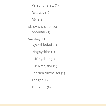
Personbilsratt
(1)
Reglage
(1)
Rör
(1)
Skruv & Mutter
(3)
popnitar
(1)
Verktyg
(21)
Nyckel ledad
(1)
Ringnycklar
(1)
Skiftnycklar
(1)
Skruvmejslar
(1)
Stjärnskruvmejsel
(1)
Tänger
(1)
Tillbehör
(6)