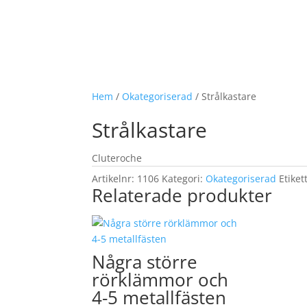
Hem
/
Okategoriserad
/ Strålkastare
Strålkastare
Cluteroche
Artikelnr:
1106
Kategori:
Okategoriserad
Etiket
Relaterade produkter
Några större
rörklämmor och
4-5 metallfästen