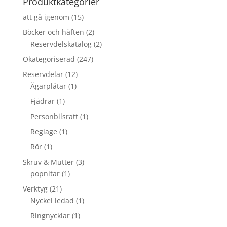
Produktkategorier
att gå igenom
(15)
Böcker och häften
(2)
Reservdelskatalog
(2)
Okategoriserad
(247)
Reservdelar
(12)
Ägarplåtar
(1)
Fjädrar
(1)
Personbilsratt
(1)
Reglage
(1)
Rör
(1)
Skruv & Mutter
(3)
popnitar
(1)
Verktyg
(21)
Nyckel ledad
(1)
Ringnycklar
(1)