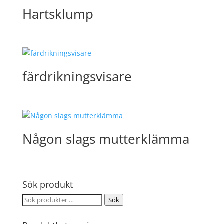
Hartsklump
färdrikningsvisare
Någon slags mutterklämma
Sök produkt
Sök
Sök
efter: