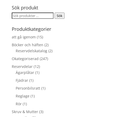
Sök produkt
Sök
Sök
efter:
Produktkategorier
att gå igenom
(15)
Böcker och häften
(2)
Reservdelskatalog
(2)
Okategoriserad
(247)
Reservdelar
(12)
Ägarplåtar
(1)
Fjädrar
(1)
Personbilsratt
(1)
Reglage
(1)
Rör
(1)
Skruv & Mutter
(3)