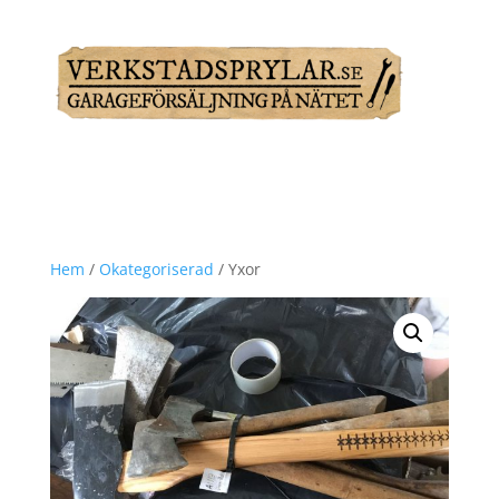
Hem
/
Okategoriserad
/ Yxor