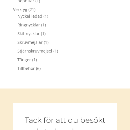
popnitar
(1)
Verktyg
(21)
Nyckel ledad
(1)
Ringnycklar
(1)
Skiftnycklar
(1)
Skruvmejslar
(1)
Stjärnskruvmejsel
(1)
Tänger
(1)
Tillbehör
(6)
Tack för att du besökt