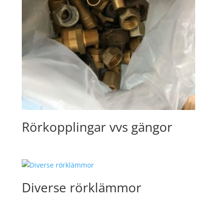
Rörkopplingar vvs gängor
Diverse rörklämmor