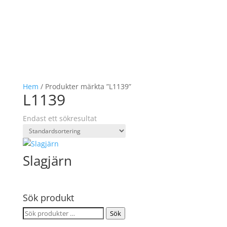
Hem
/ Produkter märkta ”L1139”
L1139
Endast ett sökresultat
Slagjärn
Sök produkt
Sök
Sök
efter: