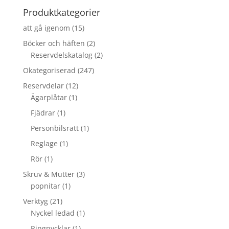
Produktkategorier
att gå igenom
(15)
Böcker och häften
(2)
Reservdelskatalog
(2)
Okategoriserad
(247)
Reservdelar
(12)
Ägarplåtar
(1)
Fjädrar
(1)
Personbilsratt
(1)
Reglage
(1)
Rör
(1)
Skruv & Mutter
(3)
popnitar
(1)
Verktyg
(21)
Nyckel ledad
(1)
Ringnycklar
(1)