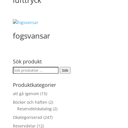
fogsvansar
Sök produkt
Sök
Sök
efter:
Produktkategorier
att gå igenom
(15)
Böcker och häften
(2)
Reservdelskatalog
(2)
Okategoriserad
(247)
Reservdelar
(12)