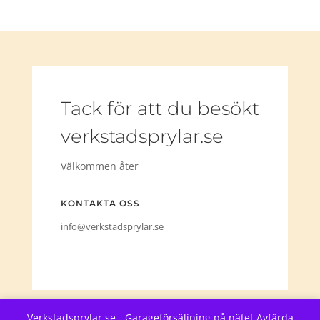
Tack för att du besökt
verkstadsprylar.se
Välkommen åter
KONTAKTA OSS
info@verkstadsprylar.se
Verkstadsprylar.se - Garageförsäljning på nätet
Avfärda