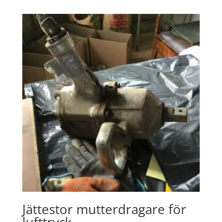
Jättestor mutterdragare för
lufttryck