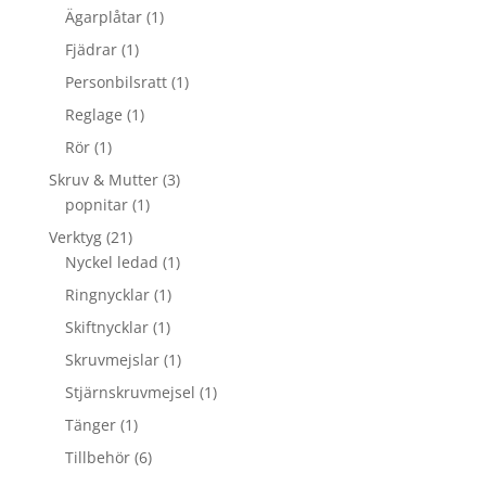
Ägarplåtar
(1)
Fjädrar
(1)
Personbilsratt
(1)
Reglage
(1)
Rör
(1)
Skruv & Mutter
(3)
popnitar
(1)
Verktyg
(21)
Nyckel ledad
(1)
Ringnycklar
(1)
Skiftnycklar
(1)
Skruvmejslar
(1)
Stjärnskruvmejsel
(1)
Tänger
(1)
Tillbehör
(6)