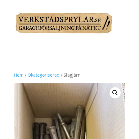
Hem
/
Okategoriserad
/ Slagjärn