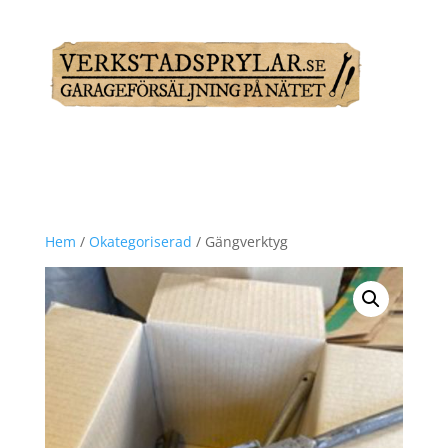
Hem
/
Okategoriserad
/ Gängverktyg