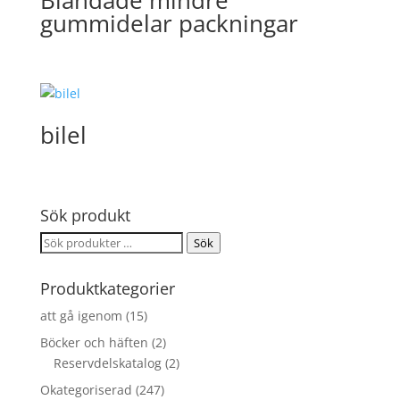
gummidelar packningar
bilel
Sök produkt
Sök
Sök
efter:
Produktkategorier
att gå igenom
(15)
Böcker och häften
(2)
Reservdelskatalog
(2)
Okategoriserad
(247)