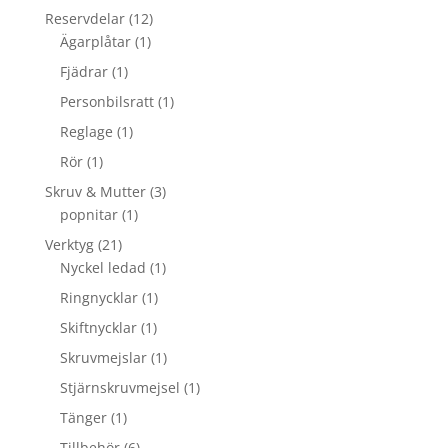
Reservdelar
(12)
Ägarplåtar
(1)
Fjädrar
(1)
Personbilsratt
(1)
Reglage
(1)
Rör
(1)
Skruv & Mutter
(3)
popnitar
(1)
Verktyg
(21)
Nyckel ledad
(1)
Ringnycklar
(1)
Skiftnycklar
(1)
Skruvmejslar
(1)
Stjärnskruvmejsel
(1)
Tänger
(1)
Tillbehör
(6)